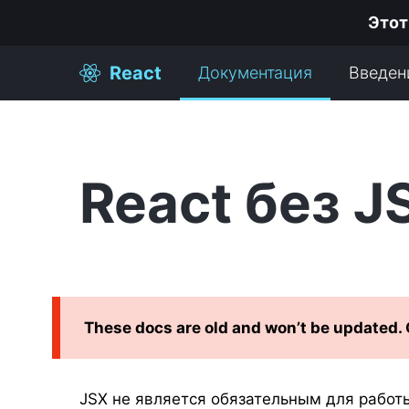
Этот
React
Документация
Введен
React без J
These docs are old and won’t be updated.
JSX не является обязательным для работы