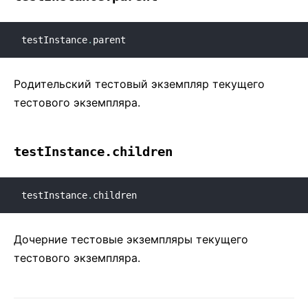
testInstance
.
parent
Родительский тестовый экземпляр текущего
тестового экземпляра.
testInstance.children
testInstance
.
children
Дочерние тестовые экземпляры текущего
тестового экземпляра.