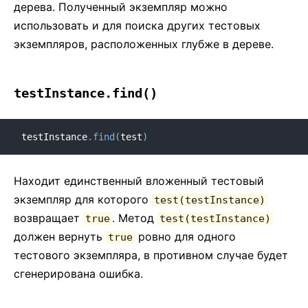
дерева. Полученный экземпляр можно
использовать и для поиска других тестовых
экземпляров, расположенных глубже в дереве.
testInstance.find()
testInstance
.
find
(
test
)
Находит единственный вложенный тестовый
экземпляр для которого
test(testInstance)
возвращает
. Метод
true
test(testInstance)
должен вернуть
ровно для одного
true
тестового экземпляра, в противном случае будет
сгенерирована ошибка.