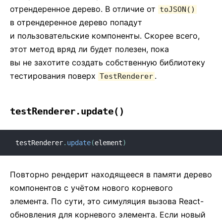
отрендеренное дерево. В отличие от
toJSON()
в отрендеренное дерево попадут
и пользовательские компоненты. Скорее всего,
этот метод вряд ли будет полезен, пока
вы не захотите создать собственную библиотеку
тестирования поверх
.
TestRenderer
testRenderer.update()
testRenderer
.
update
(
element
)
Повторно рендерит находящееся в памяти дерево
компонентов с учётом нового корневого
элемента. По сути, это симуляция вызова React-
обновления для корневого элемента. Если новый