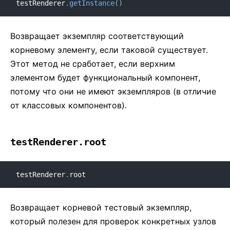
testRenderer
.
getInstance
(
)
Возвращает экземпляр соответствующий
корневому элементу, если таковой существует.
Этот метод не сработает, если верхним
элементом будет функциональный компонент,
потому что они не имеют экземпляров (в отличие
от классовых компонентов).
testRenderer.root
testRenderer
.
root
Возвращает корневой тестовый экземпляр,
который полезен для проверок конкретных узлов