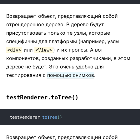
Возвращает объект, представляющий собой
отрендеренное дерево. В дереве будут
присутствовать только те узлы, которые
специфичны для платформы (например, узлы
или
) и их пропсы. А вот
<div>
<View>
компонентов, созданных разработчиками, в этом
дереве не будет. Это очень удобно для
тестирования с
помощью снимков
.
testRenderer.toTree()
testRenderer
.
toTree
(
)
Возвращает объект, представляющий собой