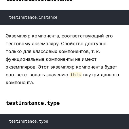
testInstance
.
instance
Экземпляр компонента, соответствующий его
тестовому экземпляру. Свойство доступно
только для классовых компонентов, т. к.
функциональные компоненты не имеют
экземпляров. Этот экземпляр компонента будет
соответствовать значению
внутри данного
this
компонента.
testInstance.type
testInstance
.
type