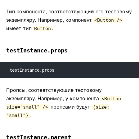
Тип компонента, соответствующий его тестовому
экземпляру. Например, компонент
<Button />
имеет тип
.
Button
testInstance.props
testInstance
.
props
Пропсы, соответствующие тестовому
экземпляру. Например, у компонента
<Button
пропсами будут
size="small" />
{size:
.
"small"}
testInstance.parent