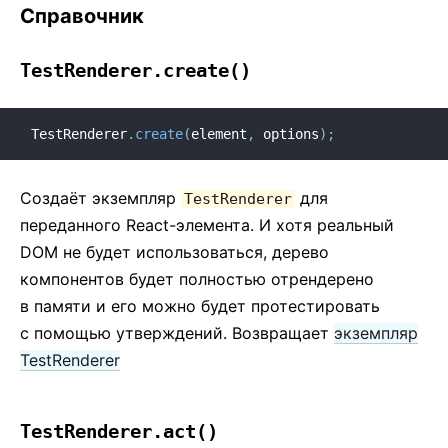
Справочник
TestRenderer.create()
TestRenderer
.
create
(
element
,
 options
)
;
Создаёт экземпляр
для
TestRenderer
переданного React-элемента. И хотя реальный
DOM не будет использоваться, дерево
компонентов будет полностью отрендерено
в памяти и его можно будет протестировать
с помощью утверждений. Возвращает
экземпляр
TestRenderer
TestRenderer.act()